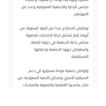
مجلس الإدارة والجمعية العمومية وعدد من
المهتمين.
ويناقش الاجتماع عددًا من البنود السنوية، من
أبرزها إقرار تشكيل لجنة الانتخابات لعضوية
مجلس إدارة الجمعية في دورته الرابعة،
واستعراض جهود الجمعية وخططها
المستقبلية.
وتواصل جمعية مودة مسيرتها في دعم
الاستقرار الأسري وتمكين الأسرة السعودية، من
خلال برامجها القانونية والتنموية والمبادرات
الموجهة للمطلقات والمعنفات وأبنائهن،
إضافة إلى تطوير خدماتها ورقمنتها لضمان